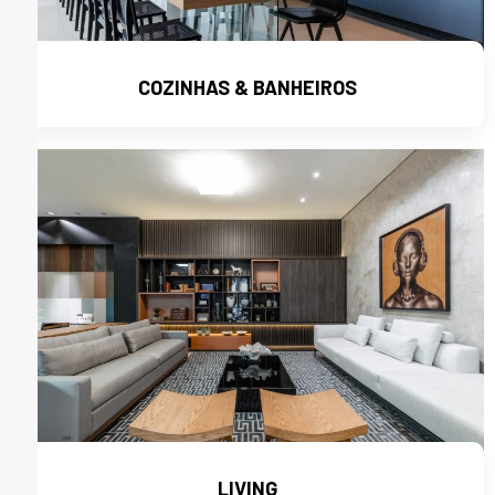
COZINHAS & BANHEIROS
Ver mais
LIVING